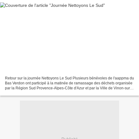
Retour sur la journée Nettoyons Le Sud Plusieurs bénévoles de l'aappma du
Bas Verdon ont participé à la matinée de ramassage des déchets organisée
par la Région Sud Provence-Alpes-Côte d'Azur et par la Ville de Vinon-sur-
Verdon Nous avons pu compter sur...