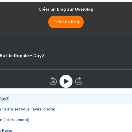
Créer un blog sur Overblog
Créer un blog
 Battle Royale - DayZ
 DayZ
 a 13 ans (et vous l'avez ignoré)
e (littéralement)
im Rayan