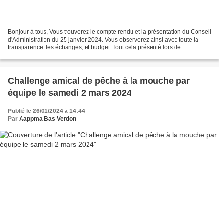
Bonjour à tous, Vous trouverez le compte rendu et la présentation du Conseil
d'Administration du 25 janvier 2024. Vous observerez ainsi avec toute la
transparence, les échanges, et budget. Tout cela présenté lors de
l'assemblée générale ordinaire du 23...
Challenge amical de pêche à la mouche par
équipe le samedi 2 mars 2024
Publié le 26/01/2024 à 14:44
Par
Aappma Bas Verdon