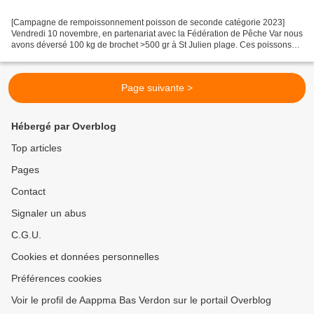
[Campagne de rempoissonnement poisson de seconde catégorie 2023]
Vendredi 10 novembre, en partenariat avec la Fédération de Pêche Var nous
avons déversé 100 kg de brochet >500 gr à St Julien plage. Ces poissons
sont issus de plan d'eau des Dombes. Ils...
Page suivante >
Hébergé par Overblog
Top articles
Pages
Contact
Signaler un abus
C.G.U.
Cookies et données personnelles
Préférences cookies
Voir le profil de Aappma Bas Verdon sur le portail Overblog