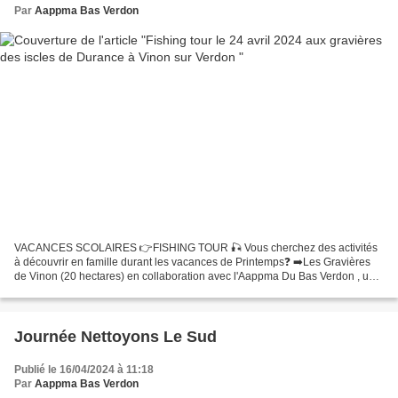
Par
Aappma Bas Verdon
VACANCES SCOLAIRES 👉FISHING TOUR 🎣 Vous cherchez des activités
à découvrir en famille durant les vacances de Printemps❓ ➡️Les Gravières
de Vinon (20 hectares) en collaboration avec l'Aappma Du Bas Verdon , un
lieu aménagé pour la pêche et idéal pour débuter...
Journée Nettoyons Le Sud
Publié le 16/04/2024 à 11:18
Par
Aappma Bas Verdon