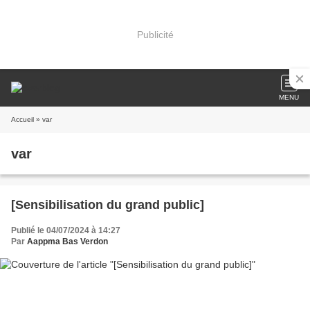
Publicité
MENU
Accueil
» var
var
[Sensibilisation du grand public]
Publié le 04/07/2024 à 14:27
Par
Aappma Bas Verdon