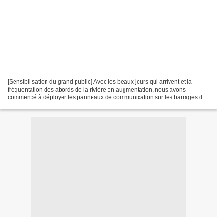
[Sensibilisation du grand public] Avec les beaux jours qui arrivent et la
fréquentation des abords de la rivière en augmentation, nous avons
commencé à déployer les panneaux de communication sur les barrages de
galet. Il est nécessaire de respecter les...