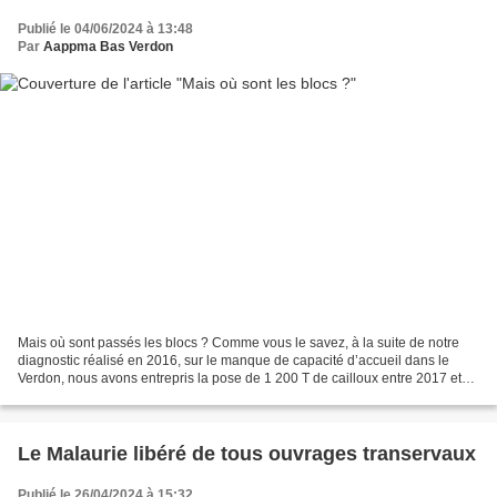
Publié le 04/06/2024 à 13:48
Par
Aappma Bas Verdon
Mais où sont passés les blocs ? Comme vous le savez, à la suite de notre
diagnostic réalisé en 2016, sur le manque de capacité d’accueil dans le
Verdon, nous avons entrepris la pose de 1 200 T de cailloux entre 2017 et
2023. Cet Hiver, nous avons assisté...
Le Malaurie libéré de tous ouvrages transervaux
Publié le 26/04/2024 à 15:32