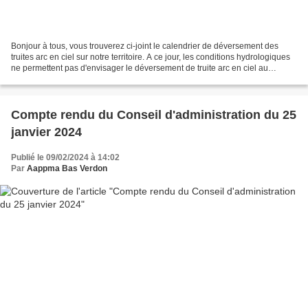
Bonjour à tous, vous trouverez ci-joint le calendrier de déversement des
truites arc en ciel sur notre territoire. A ce jour, les conditions hydrologiques
ne permettent pas d'envisager le déversement de truite arc en ciel au
ruisseau du Vallon du Pont...
Compte rendu du Conseil d'administration du 25
janvier 2024
Publié le 09/02/2024 à 14:02
Par
Aappma Bas Verdon