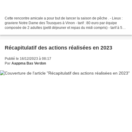
Cette rencontre amicale a pour but de lancer la saison de pêche . - Lieux :
graviere Notre Dame des Tousques à Vinon - tarif : 80 euro par équipe
composée de 2 adultes (petit déjeuner et repas du midi compris) - tarif à 50 €
pour une équipe composée d'un...
Récapitulatif des actions réalisées en 2023
Publié le 16/12/2023 à 08:17
Par
Aappma Bas Verdon