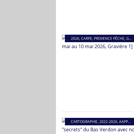
2026
,
CARPE
,
PROVENCE PÊCHE
,
GRAVIÈRE 1
CARTOGRAPHIE
,
2022-2026
,
AAPPMA DU BAS VERDON