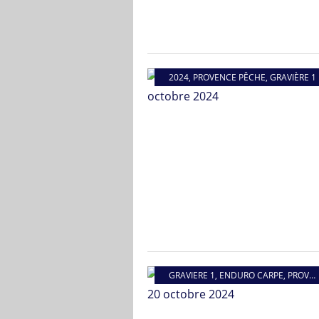
2024
,
PROVENCE PÊCHE
,
GRAVIÈRE 1
GRAVIERE 1
,
ENDURO CARPE
,
PROVENCE PÊCHE