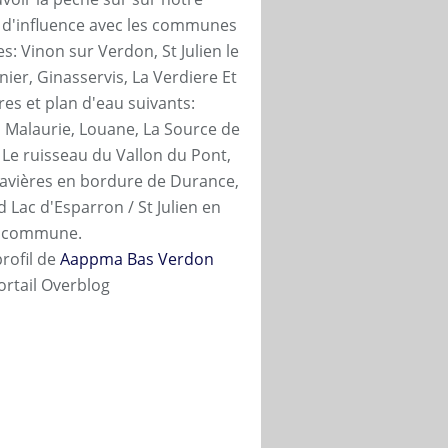
 d'influence avec les communes
s: Vinon sur Verdon, St Julien le
ier, Ginasservis, La Verdiere Et
ères et plan d'eau suivants:
 Malaurie, Louane, La Source de
, Le ruisseau du Vallon du Pont,
ravières en bordure de Durance,
 Lac d'Esparron / St Julien en
n commune.
profil de
Aappma Bas Verdon
ortail Overblog