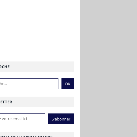
RCHE
ETTER