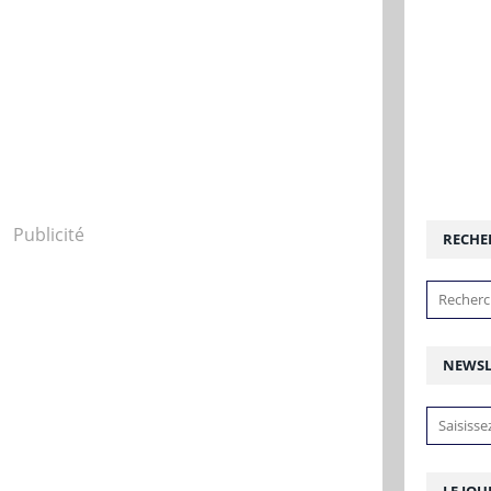
Publicité
RECHE
NEWSL