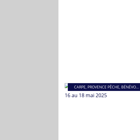
CARPE
,
PROVENCE PÊCHE
,
BÉNÉVOLAT