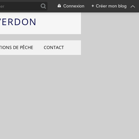
Connexion
+
Créer mon blog
 VERDON
TIONS DE PÊCHE
CONTACT