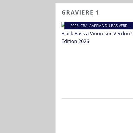
GRAVIERE 1
2026
,
CBA
,
AAPPMA DU BAS VERDON