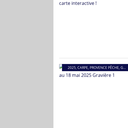
2025
,
CARPE
,
PROVENCE PÊCHE
,
GRAVIÈRE 1