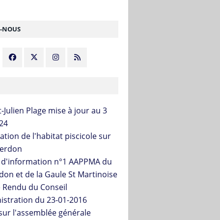
Z-NOUS
-Julien Plage mise à jour au 3
24
tion de l'habitat piscicole sur
Verdon
n d'information n°1 AAPPMA du
don et de la Gaule St Martinoise
 Rendu du Conseil
istration du 23-01-2016
sur l'assemblée générale