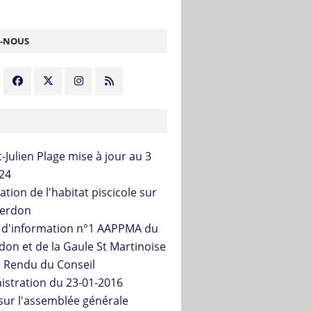
Z-NOUS
-Julien Plage mise à jour au 3
24
tion de l'habitat piscicole sur
Verdon
n d'information n°1 AAPPMA du
don et de la Gaule St Martinoise
 Rendu du Conseil
istration du 23-01-2016
sur l'assemblée générale