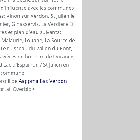
 d'influence avec les communes
s: Vinon sur Verdon, St Julien le
ier, Ginasservis, La Verdiere Et
ères et plan d'eau suivants:
 Malaurie, Louane, La Source de
, Le ruisseau du Vallon du Pont,
ravières en bordure de Durance,
 Lac d'Esparron / St Julien en
n commune.
profil de
Aappma Bas Verdon
ortail Overblog