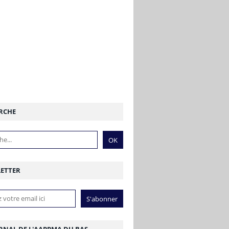
RCHE
ETTER