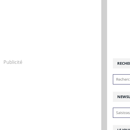
Publicité
RECHE
NEWSL