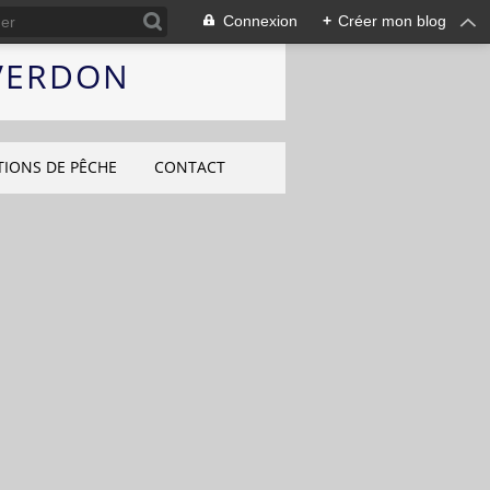
Connexion
+
Créer mon blog
 VERDON
TIONS DE PÊCHE
CONTACT