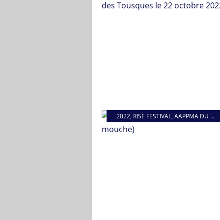
2022
,
RISE FESTIVAL
,
AAPPMA DU BAS VERDON