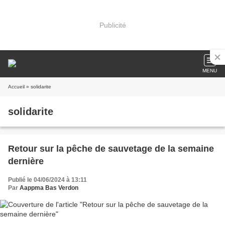
Publicité
MENU
Accueil
» solidarite
solidarite
Retour sur la pêche de sauvetage de la semaine
dernière
Publié le 04/06/2024 à 13:11
Par
Aappma Bas Verdon