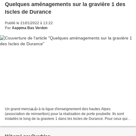
Quelques aménagements sur la gravière 1 des
Iscles de Durance
Publié le 21/01/2022 à 13:22
Par
Aappma Bas Verdon
Un grand merci🙏👍 à la ligue d'enseignement des hautes Alpes
(association de reinsertion) pour la réalisation de porte poubelle. Ils sont
installés le long de la graviere 1 dans les Iscles de Durance. Pour ceux qui
fréquentent ce lieu, cela fait quelques...