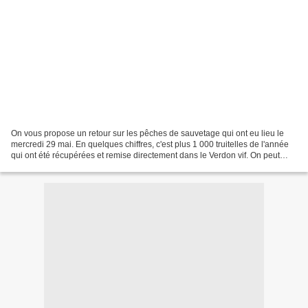
On vous propose un retour sur les pêches de sauvetage qui ont eu lieu le
mercredi 29 mai. En quelques chiffres, c'est plus 1 000 truitelles de l'année
qui ont été récupérées et remise directement dans le Verdon vif. On peut
ajouter, la récupération de...