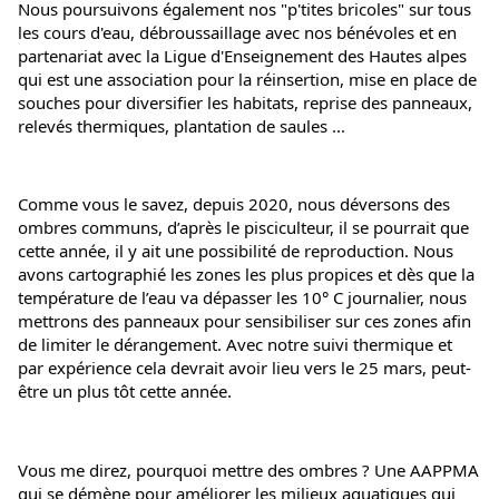
Nous poursuivons également nos "p'tites bricoles" sur tous 
les cours d'eau, débroussaillage avec nos bénévoles et en 
partenariat avec la Ligue d'Enseignement des Hautes alpes 
qui est une association pour la réinsertion, mise en place de 
souches pour diversifier les habitats, reprise des panneaux, 
relevés thermiques, plantation de saules ...
Comme vous le savez, depuis 2020, nous déversons des 
ombres communs, d’après le pisciculteur, il se pourrait que 
cette année, il y ait une possibilité de reproduction. Nous 
avons cartographié les zones les plus propices et dès que la 
température de l’eau va dépasser les 10° C journalier, nous 
mettrons des panneaux pour sensibiliser sur ces zones afin 
de limiter le dérangement. Avec notre suivi thermique et 
par expérience cela devrait avoir lieu vers le 25 mars, peut-
être un plus tôt cette année.
Vous me direz, pourquoi mettre des ombres ? Une AAPPMA 
qui se démène pour améliorer les milieux aquatiques qui 