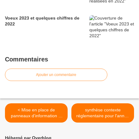
Voeux 2023 et quelques chiffres de
2022
Commentaires
Ajouter un commentaire
< Mise en place de
synthèse contexte
panneaux d'information et
réglementaire pour l'année
quelques préparatifs avant
2022 >
l'ouverture de la 1ère
catégorie
Hébergé par Overblog