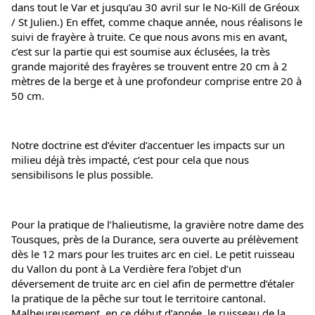
dans tout le Var et jusqu’au 30 avril sur le No-Kill de Gréoux 
/ St Julien.) En effet, comme chaque année, nous réalisons le 
suivi de frayère à truite. Ce que nous avons mis en avant, 
c’est sur la partie qui est soumise aux éclusées, la très 
grande majorité des frayères se trouvent entre 20 cm à 2 
mètres de la berge et à une profondeur comprise entre 20 à 
50 cm.
Notre doctrine est d’éviter d’accentuer les impacts sur un 
milieu déjà très impacté, c’est pour cela que nous 
sensibilisons le plus possible.
Pour la pratique de l’halieutisme, la gravière notre dame des 
Tousques, près de la Durance, sera ouverte au prélèvement 
dès le 12 mars pour les truites arc en ciel. Le petit ruisseau 
du Vallon du pont à La Verdière fera l’objet d’un 
déversement de truite arc en ciel afin de permettre d’étaler 
la pratique de la pêche sur tout le territoire cantonal. 
Malheureusement, en ce début d’année, le ruisseau de la 