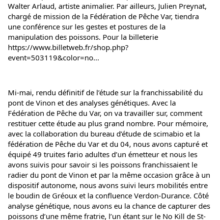
Walter Arlaud
, artiste animalier. Par ailleurs, Julien Preynat, 
chargé de mission de la 
Fédération de Pêche Var
, tiendra 
une conférence sur les gestes et postures de la 
manipulation des poissons. Pour la billeterie 
https://www.billetweb.fr/shop.php?
event=503119&color=no...
Mi-mai, rendu définitif de l’étude sur la franchissabilité du 
pont de Vinon et des analyses génétiques. Avec la 
Fédération de Pêche du Var, on va travailler sur, comment 
restituer cette étude au plus grand nombre. Pour mémoire, 
avec la collaboration du bureau d’étude de scimabio et la 
fédération de Pêche du Var et du 04, nous avons capturé et 
équipé 49 truites fario adultes d’un émetteur et nous les 
avons suivis pour savoir si les poissons franchissaient le 
radier du pont de Vinon et par la même occasion grâce à un 
dispositif autonome, nous avons suivi leurs mobilités entre 
le boudin de Gréoux et la confluence Verdon-Durance. Côté 
analyse génétique, nous avons eu la chance de capturer des 
poissons d’une même fratrie, l’un étant sur le No Kill de St-