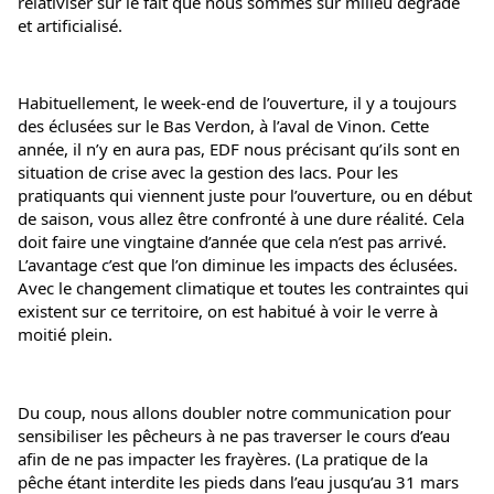
relativiser sur le fait que nous sommes sur milieu dégradé 
et artificialisé.
Habituellement, le week-end de l’ouverture, il y a toujours 
des éclusées sur le Bas Verdon, à l’aval de Vinon. Cette 
année, il n’y en aura pas, EDF nous précisant qu’ils sont en 
situation de crise avec la gestion des lacs. Pour les 
pratiquants qui viennent juste pour l’ouverture, ou en début 
de saison, vous allez être confronté à une dure réalité. Cela 
doit faire une vingtaine d’année que cela n’est pas arrivé. 
L’avantage c’est que l’on diminue les impacts des éclusées. 
Avec le changement climatique et toutes les contraintes qui 
existent sur ce territoire, on est habitué à voir le verre à 
moitié plein.
Du coup, nous allons doubler notre communication pour 
sensibiliser les pêcheurs à ne pas traverser le cours d’eau 
afin de ne pas impacter les frayères. (La pratique de la 
pêche étant interdite les pieds dans l’eau jusqu’au 31 mars 