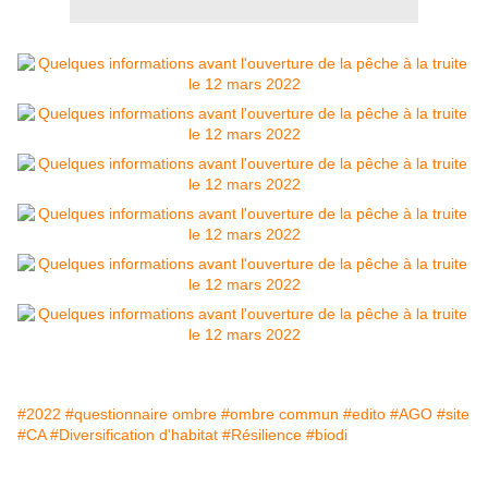
#2022
#questionnaire ombre
#ombre commun
#edito
#AGO
#site
#CA
#Diversification d'habitat
#Résilience
#biodi