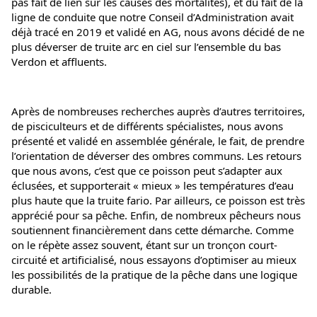
pas fait de lien sur les causes des mortalités), et du fait de la 
ligne de conduite que notre Conseil d’Administration avait 
déjà tracé en 2019 et validé en AG, nous avons décidé de ne 
plus déverser de truite arc en ciel sur l’ensemble du bas 
Verdon et affluents.
Après de nombreuses recherches auprès d’autres territoires, 
de pisciculteurs et de différents spécialistes, nous avons 
présenté et validé en assemblée générale, le fait, de prendre 
l’orientation de déverser des ombres communs. Les retours 
que nous avons, c’est que ce poisson peut s’adapter aux 
éclusées, et supporterait « mieux » les températures d’eau 
plus haute que la truite fario. Par ailleurs, ce poisson est très 
apprécié pour sa pêche. Enfin, de nombreux pêcheurs nous 
soutiennent financièrement dans cette démarche. Comme 
on le répète assez souvent, étant sur un tronçon court-
circuité et artificialisé, nous essayons d’optimiser au mieux 
les possibilités de la pratique de la pêche dans une logique 
durable.