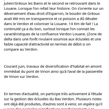
Julien/Gréoux les Bains et le second se retrouvant dans le 
Louane. Lorsque l’on refait leur histoire. On s’oriente sur un 
déversement d’eau droit d’Esparron, le boudin de Gréoux 
avait été mis en transparence et ce poisson a dû dévaler 
dans le Verdon et coloniser la Louane. 14 Km de fait ! La 
continuité ça a du bon, surtout lorsque l’on connait les 
caractéristiques de la confluence Verdon Louane. (Zone de 
delta dans une forêt rivulaire soumise aux éclusées et une 
faible capacité d’attractivité en termes de débit si on 
compare au Verdon.
Courant juin, travaux de diversification d’habitat en amont 
immédiat du pont de Vinon ainsi qu’à l’aval de la passerelle 
de Vinon sur Verdon.
En termes d’actualité, on participe très activement à l’étude 
sur la gestion des éclusées du Bas Verdon. Plusieurs notes 
ont déjà été produites, d’autres sont à venir, on espère qu’il 
y aura des avancées significatives prochainement. Les 